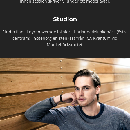
Innan session skriver vi under ett modellavtal.
Studion
Studio finns i nyrenoverade lokaler i Härlanda/Munkebäck (östra
centrum) i Göteborg en stenkast från ICA Kvantum vid
Munkebäcksmotet.